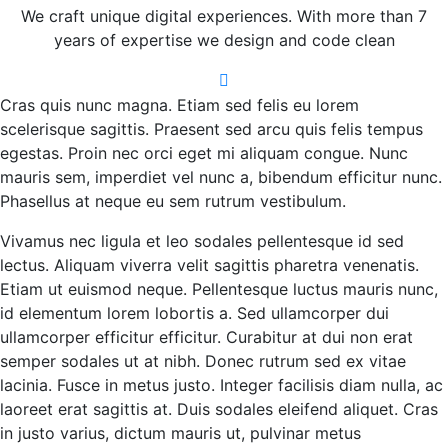
We craft unique digital experiences. With more than 7
years of expertise we design and code clean
Cras quis nunc magna. Etiam sed felis eu lorem
scelerisque sagittis. Praesent sed arcu quis felis tempus
egestas. Proin nec orci eget mi aliquam congue. Nunc
mauris sem, imperdiet vel nunc a, bibendum efficitur nunc.
Phasellus at neque eu sem rutrum vestibulum.
Vivamus nec ligula et leo sodales pellentesque id sed
lectus. Aliquam viverra velit sagittis pharetra venenatis.
Etiam ut euismod neque. Pellentesque luctus mauris nunc,
id elementum lorem lobortis a. Sed ullamcorper dui
ullamcorper efficitur efficitur. Curabitur at dui non erat
semper sodales ut at nibh. Donec rutrum sed ex vitae
lacinia. Fusce in metus justo. Integer facilisis diam nulla, ac
laoreet erat sagittis at. Duis sodales eleifend aliquet. Cras
in justo varius, dictum mauris ut, pulvinar metus