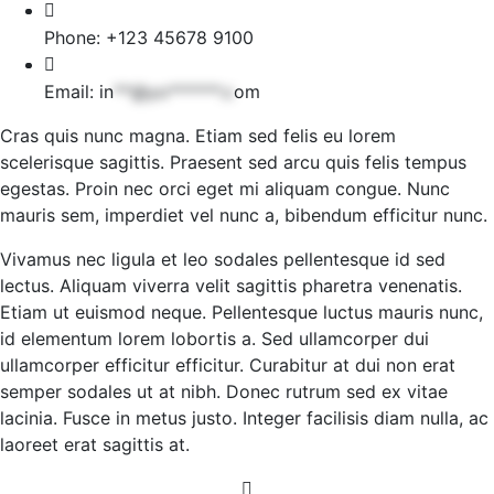
Phone:
+123 45678 9100
Email:
in
**@yo******.c
om
Cras quis nunc magna. Etiam sed felis eu lorem
scelerisque sagittis. Praesent sed arcu quis felis tempus
egestas. Proin nec orci eget mi aliquam congue. Nunc
mauris sem, imperdiet vel nunc a, bibendum efficitur nunc.
Vivamus nec ligula et leo sodales pellentesque id sed
lectus. Aliquam viverra velit sagittis pharetra venenatis.
Etiam ut euismod neque. Pellentesque luctus mauris nunc,
id elementum lorem lobortis a. Sed ullamcorper dui
ullamcorper efficitur efficitur. Curabitur at dui non erat
semper sodales ut at nibh. Donec rutrum sed ex vitae
lacinia. Fusce in metus justo. Integer facilisis diam nulla, ac
laoreet erat sagittis at.