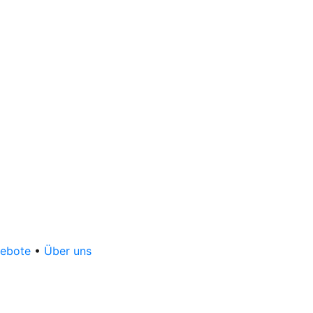
gebote
•
Über uns