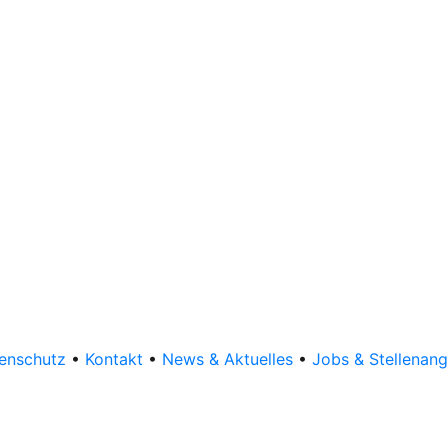
enschutz
•
Kontakt
•
News & Aktuelles
•
Jobs & Stellenan