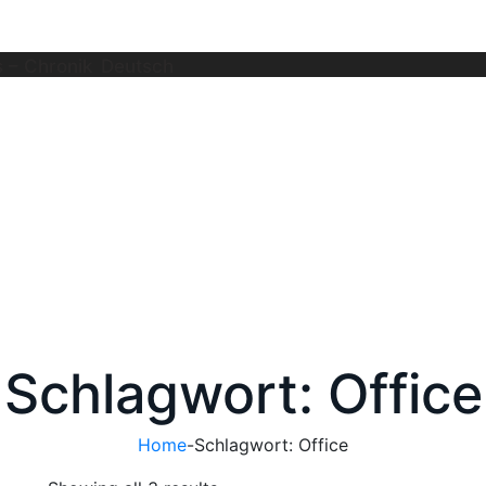
 – Chronik
Deutsch
Schlagwort: Office
Home
-
Schlagwort: Office