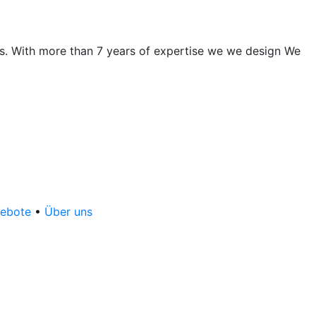
ces. With more than 7 years of expertise we we design We
gebote
•
Über uns