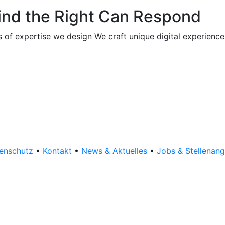
Find the Right Can Respond
rs of expertise we design We craft unique digital experien
enschutz
•
Kontakt
•
News & Aktuelles
•
Jobs & Stellenan