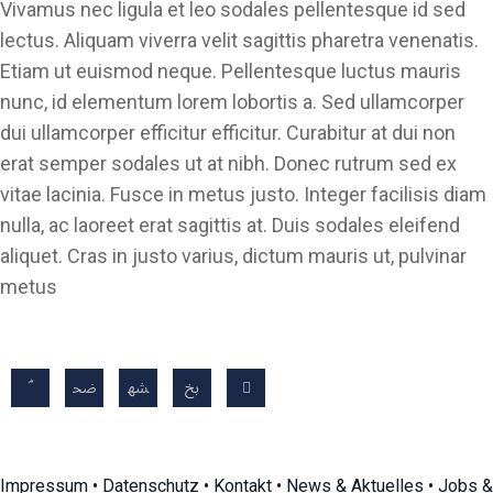
Vivamus nec ligula et leo sodales pellentesque id sed
lectus. Aliquam viverra velit sagittis pharetra venenatis.
Etiam ut euismod neque. Pellentesque luctus mauris
nunc, id elementum lorem lobortis a. Sed ullamcorper
dui ullamcorper efficitur efficitur. Curabitur at dui non
erat semper sodales ut at nibh. Donec rutrum sed ex
vitae lacinia. Fusce in metus justo. Integer facilisis diam
nulla, ac laoreet erat sagittis at. Duis sodales eleifend
aliquet. Cras in justo varius, dictum mauris ut, pulvinar
metus
Impressum
•
Datenschutz
•
Kontakt
•
News & Aktuelles
•
Jobs &