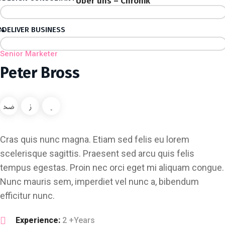
Über uns – Chronik
%
DELIVER BUSINESS
Senior Marketer
Peter Bross
Cras quis nunc magna. Etiam sed felis eu lorem
scelerisque sagittis. Praesent sed arcu quis felis
tempus egestas. Proin nec orci eget mi aliquam congue.
Nunc mauris sem, imperdiet vel nunc a, bibendum
efficitur nunc.
Experience:
2 +Years