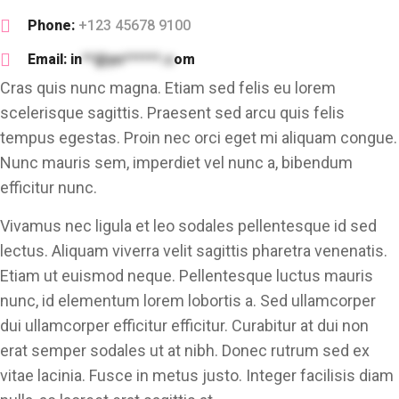
Phone:
+123 45678 9100
Email:
in
**@yo******.c
om
Cras quis nunc magna. Etiam sed felis eu lorem
scelerisque sagittis. Praesent sed arcu quis felis
tempus egestas. Proin nec orci eget mi aliquam congue.
Nunc mauris sem, imperdiet vel nunc a, bibendum
efficitur nunc.
Vivamus nec ligula et leo sodales pellentesque id sed
lectus. Aliquam viverra velit sagittis pharetra venenatis.
Etiam ut euismod neque. Pellentesque luctus mauris
nunc, id elementum lorem lobortis a. Sed ullamcorper
dui ullamcorper efficitur efficitur. Curabitur at dui non
erat semper sodales ut at nibh. Donec rutrum sed ex
vitae lacinia. Fusce in metus justo. Integer facilisis diam