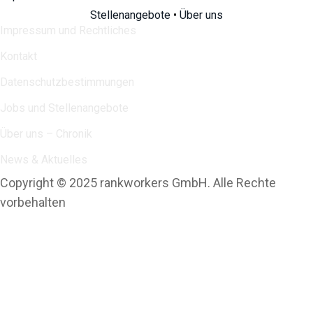
Stellenangebote
•
Über uns
Impressum und Rechtliches
Kontakt
Datenschutzbestimmungen
Jobs und Stellenangebote
Über uns – Chronik
News & Aktuelles
Copyright © 2025 rankworkers GmbH. Alle Rechte
vorbehalten