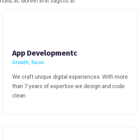
nulla, ac laoreet erat sagittis at.
App Developmentc
Growth, Focus
We craft unique digital experiences. With more
than 7 years of expertise we design and code
clean