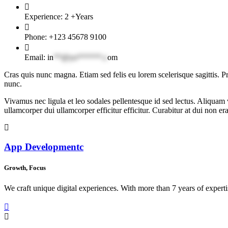
Experience:
2 +Years
Phone:
+123 45678 9100
Email:
in
**@yo******.c
om
Cras quis nunc magna. Etiam sed felis eu lorem scelerisque sagittis. 
nunc.
Vivamus nec ligula et leo sodales pellentesque id sed lectus. Aliquam 
ullamcorper dui ullamcorper efficitur efficitur. Curabitur at dui non era
App Developmentc
Growth, Focus
We craft unique digital experiences. With more than 7 years of expert