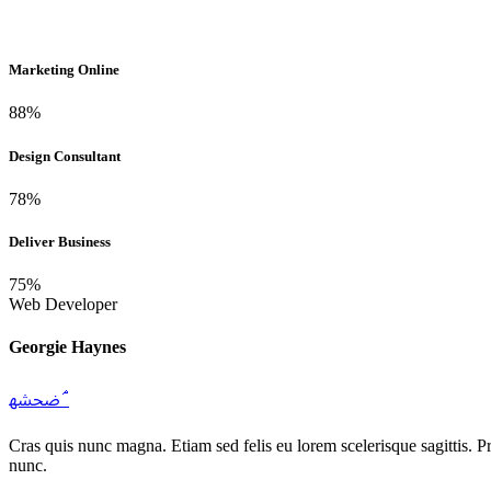
Marketing Online
88%
Design Consultant
78%
Deliver Business
75%
Web Developer
Georgie Haynes
Cras quis nunc magna. Etiam sed felis eu lorem scelerisque sagittis. 
nunc.