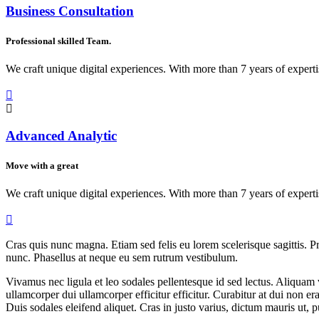
Business Consultation
Professional skilled Team.
We craft unique digital experiences. With more than 7 years of expert
Advanced Analytic
Move with a great
We craft unique digital experiences. With more than 7 years of expert
Cras quis nunc magna. Etiam sed felis eu lorem scelerisque sagittis. 
nunc. Phasellus at neque eu sem rutrum vestibulum.
Vivamus nec ligula et leo sodales pellentesque id sed lectus. Aliquam 
ullamcorper dui ullamcorper efficitur efficitur. Curabitur at dui non era
Duis sodales eleifend aliquet. Cras in justo varius, dictum mauris ut, 