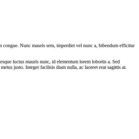
uam congue. Nunc mauris sem, imperdiet vel nunc a, bibendum efficitur
ntesque luctus mauris nunc, id elementum lorem lobortis a. Sed
tus justo. Integer facilisis diam nulla, ac laoreet erat sagittis at.