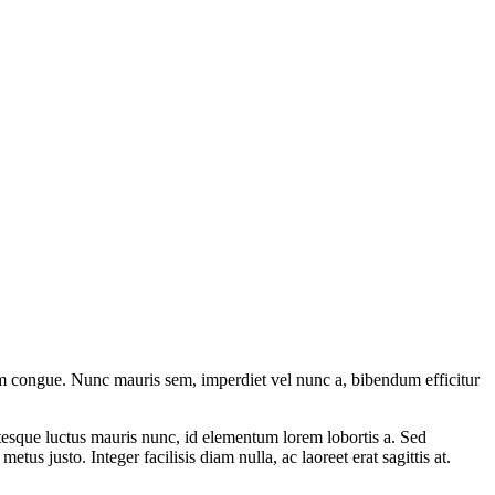
uam congue. Nunc mauris sem, imperdiet vel nunc a, bibendum efficitur
ntesque luctus mauris nunc, id elementum lorem lobortis a. Sed
tus justo. Integer facilisis diam nulla, ac laoreet erat sagittis at.