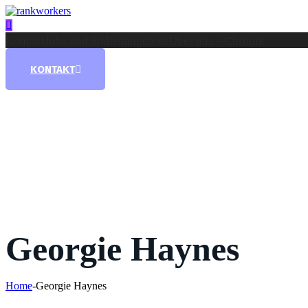
Kontakt
Jobs und Stellenangebote
Über uns – Chronik
KONTAKT
Georgie Haynes
Home
-
Georgie Haynes