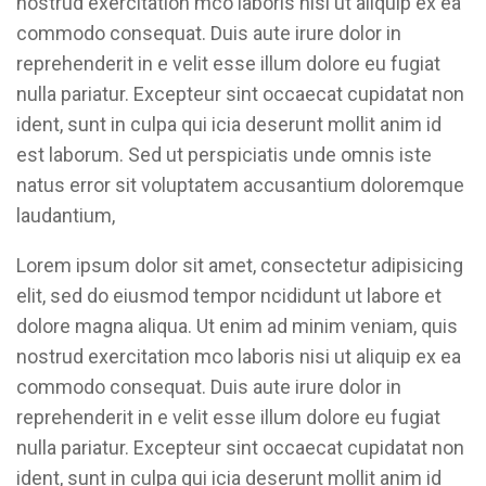
nostrud exercitation mco laboris nisi ut aliquip ex ea
commodo consequat. Duis aute irure dolor in
reprehenderit in e velit esse illum dolore eu fugiat
nulla pariatur. Excepteur sint occaecat cupidatat non
ident, sunt in culpa qui icia deserunt mollit anim id
est laborum. Sed ut perspiciatis unde omnis iste
natus error sit voluptatem accusantium doloremque
laudantium,
Lorem ipsum dolor sit amet, consectetur adipisicing
elit, sed do eiusmod tempor ncididunt ut labore et
dolore magna aliqua. Ut enim ad minim veniam, quis
nostrud exercitation mco laboris nisi ut aliquip ex ea
commodo consequat. Duis aute irure dolor in
reprehenderit in e velit esse illum dolore eu fugiat
nulla pariatur. Excepteur sint occaecat cupidatat non
ident, sunt in culpa qui icia deserunt mollit anim id