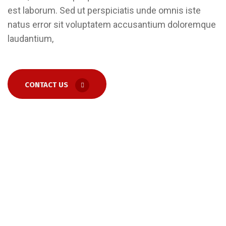
est laborum. Sed ut perspiciatis unde omnis iste
natus error sit voluptatem accusantium doloremque
laudantium,
CONTACT US