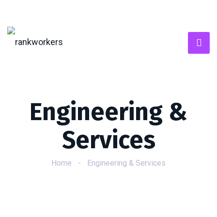
Engineering &
Services
Home
-
Engineering & Services