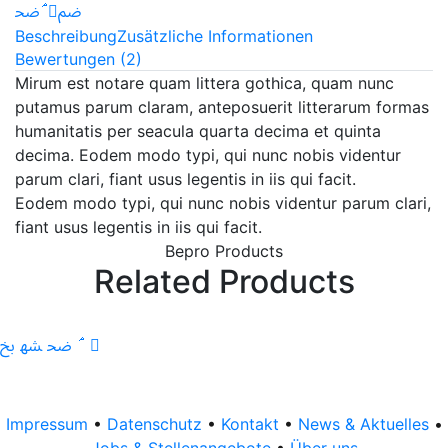
Beschreibung
Zusätzliche Informationen
Bewertungen (2)
Mirum est notare quam littera gothica, quam nunc
putamus parum claram, anteposuerit litterarum formas
humanitatis per seacula quarta decima et quinta
decima. Eodem modo typi, qui nunc nobis videntur
parum clari, fiant usus legentis in iis qui facit.
Eodem modo typi, qui nunc nobis videntur parum clari,
fiant usus legentis in iis qui facit.
Bepro Products
Related Products
Impressum
•
Datenschutz
•
Kontakt
•
News & Aktuelles
•