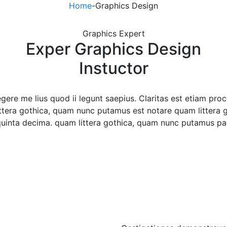
Home
-
Graphics Design
Graphics Expert
Exper Graphics Design
Instuctor
gere me lius quod ii legunt saepius. Claritas est etiam pr
ttera gothica, quam nunc putamus est notare quam littera
quinta decima. quam littera gothica, quam nunc putamus pa