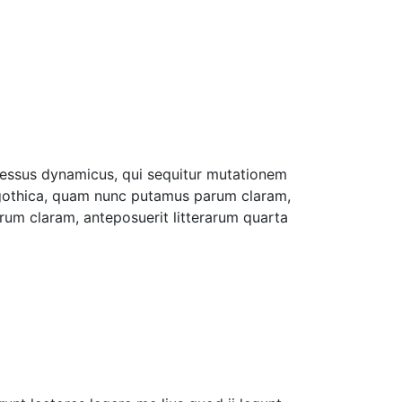
ocessus dynamicus, qui sequitur mutationem
 gothica, quam nunc putamus parum claram,
rum claram, anteposuerit litterarum quarta