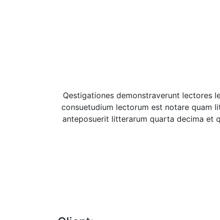
Qestigationes demonstraverunt lectores le
consuetudium lectorum est notare quam li
anteposuerit litterarum quarta decima et 