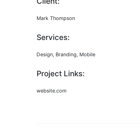
Client:
Mark Thompson
Services:
Design, Branding, Mobile
Project Links:
website.com