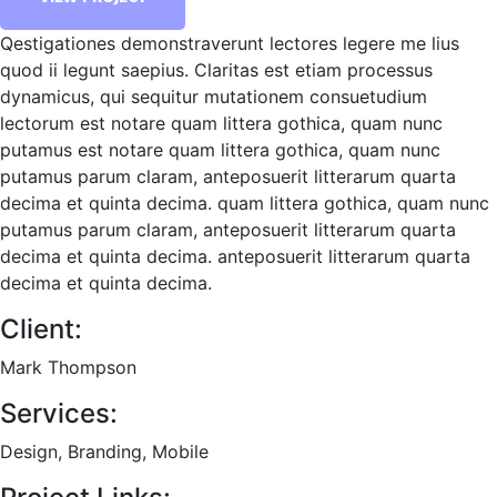
Qestigationes demonstraverunt lectores legere me lius
quod ii legunt saepius. Claritas est etiam processus
dynamicus, qui sequitur mutationem consuetudium
lectorum est notare quam littera gothica, quam nunc
putamus est notare quam littera gothica, quam nunc
putamus parum claram, anteposuerit litterarum quarta
decima et quinta decima. quam littera gothica, quam nunc
putamus parum claram, anteposuerit litterarum quarta
decima et quinta decima. anteposuerit litterarum quarta
decima et quinta decima.
Client:
Mark Thompson
Services:
Design, Branding, Mobile