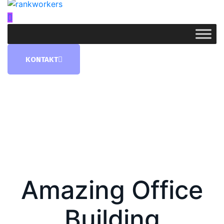
KONTAKT
Amazing Office
Building